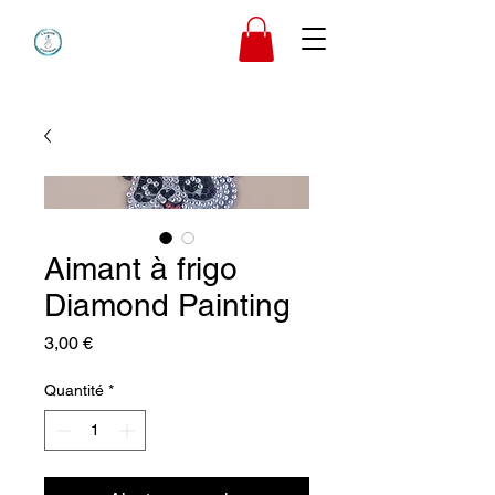
Aimant à frigo
Diamond Painting
Prix
3,00 €
Quantité
*