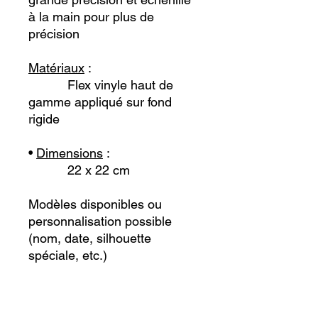
à la main pour plus de
précision
Matériaux
:
Flex vinyle haut de
gamme appliqué sur fond
rigide
•
Dimensions
:
22 x 22 cm
Modèles disponibles ou
personnalisation possible
(nom, date, silhouette
spéciale, etc.)
Parfait pour un intérieur
moderne, épuré