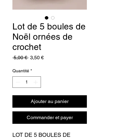
Lot de 5 boules de
Noël ornées de
crochet
Prix
Prix
 5,00 € 
3,50 €
original
promotionnel
Quantité
*
Ajouter au panier
Commander et payer
LOT DE 5 BOULES DE