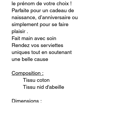
le prénom de votre choix !
Parfaite pour un cadeau de
naissance, d’anniversaire ou
simplement pour se faire
plaisir
.
Fait main avec soin
Rendez vos serviettes
uniques tout en soutenant
une belle cause
Composition :
Tissu coton
Tissu nid d'abeille
Dimensions :
30x30 cm environ
Personnalisation avec le
prénom +3 €