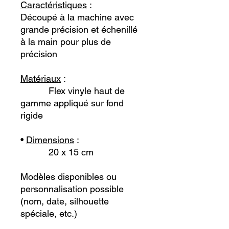
Caractéristiques
:
Découpé
à la machine avec
grande précision et échenillé
à la main pour plus de
précision
Matériaux
:
Flex vinyle haut de
gamme appliqué sur fond
rigide
•
Dimensions
:
20 x 15 cm
Modèles disponibles ou
personnalisation possible
(nom, date, silhouette
spéciale, etc.)