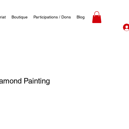
riat
Boutique
Participations / Dons
Blog
iamond Painting