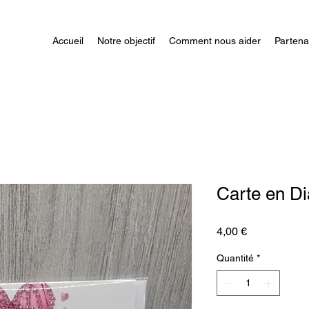
Accueil
Notre objectif
Comment nous aider
Partena
Carte en D
Prix
4,00 €
Quantité
*