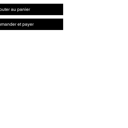
outer au panier
mander et payer