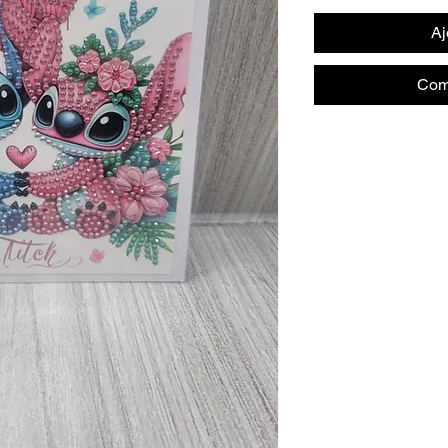
Aj
Com