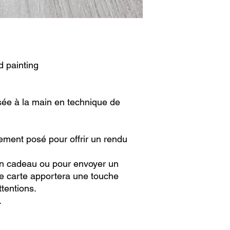
d painting
sée à la main en technique de
ement posé pour offrir un rendu
n cadeau ou pour envoyer un
e carte apportera une touche
ttentions.
.