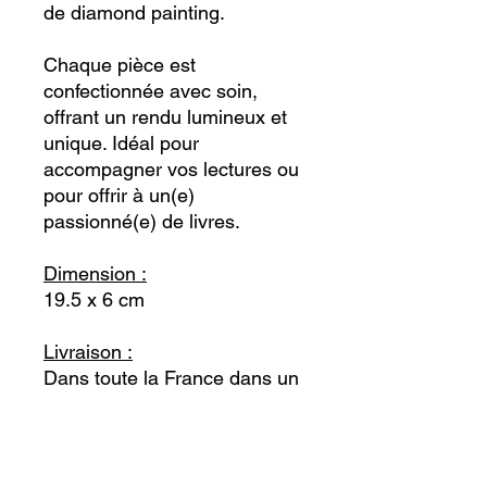
de diamond painting.
Chaque pièce est
confectionnée avec soin,
offrant un rendu lumineux et
unique. Idéal pour
accompagner vos lectures ou
pour offrir à un(e)
passionné(e) de livres.
Dimension :
19.5 x 6 cm
Livraison :
Dans toute la France dans un
délai de 5 jours, envoi
possible par mondial relay ou
la poste.