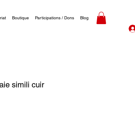
riat
Boutique
Participations / Dons
Blog
ie simili cuir