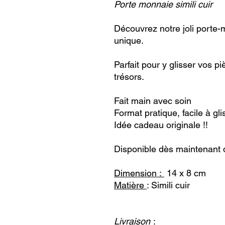
Porte monnaie simili cuir
Découvrez notre joli porte-m
unique.
Parfait pour y glisser vos p
trésors.
Fait main avec soin
Format pratique, facile à gl
Idée cadeau originale !!
Disponible dès maintenant d
Dimension :
14 x 8 cm
Matière
: Simili cuir
Livraison
: