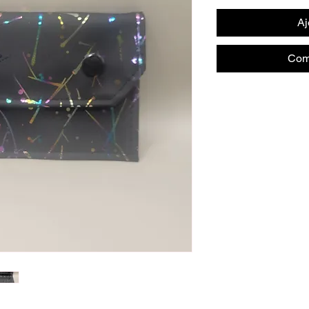
Aj
Com