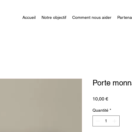
Accueil
Notre objectif
Comment nous aider
Partena
Porte monna
Prix
10,00 €
Quantité
*