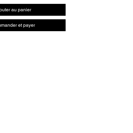
outer au panier
mander et payer