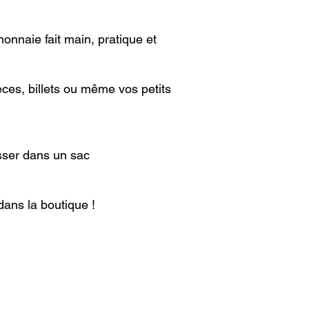
onnaie fait main, pratique et
ièces, billets ou même vos petits
isser dans un sac
ans la boutique !