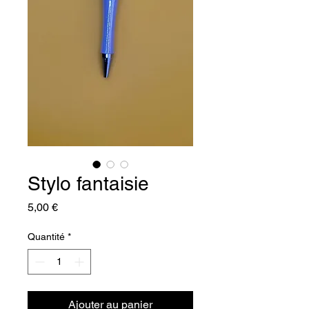
Stylo fantaisie
Prix
5,00 €
Quantité
*
Ajouter au panier