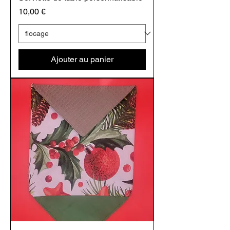
Prix
10,00 €
Ajouter au panier