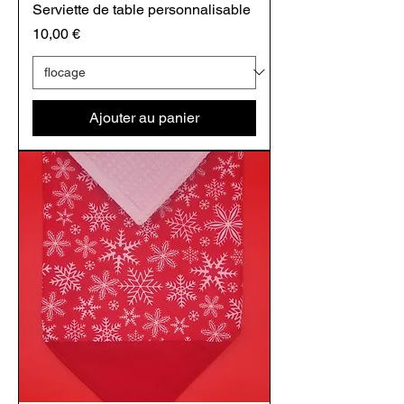
Serviette de table personnalisable
Prix
10,00 €
Ajouter au panier